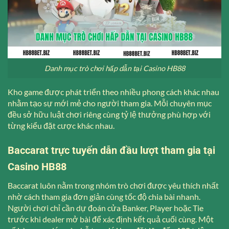
Danh mục trò chơi hấp dẫn tại Casino HB88
Kho game được phát triển theo nhiều phong cách khác nhau
nhằm tạo sự mới mẻ cho người tham gia. Mỗi chuyên mục
đều sở hữu luật chơi riêng cùng tỷ lệ thưởng phù hợp với
từng kiểu đặt cược khác nhau.
Baccarat trực tuyến dẫn đầu lượt tham gia tại
Casino HB88
Baccarat luôn nằm trong nhóm trò chơi được yêu thích nhất
nhờ cách tham gia đơn giản cùng tốc độ chia bài nhanh.
Người chơi chỉ cần dự đoán cửa Banker, Player hoặc Tie
trước khi dealer mở bài để xác định kết quả cuối cùng. Một