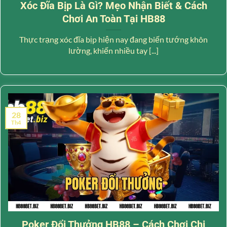
Xóc Đĩa Bịp Là Gì? Mẹo Nhận Biết & Cách
Chơi An Toàn Tại HB88
Thực trạng xóc đĩa bịp hiện nay đang biến tướng khôn
lường, khiến nhiều tay [...]
28
Th4
Poker Đổi Thưởng HB88 – Cách Chơi Chi