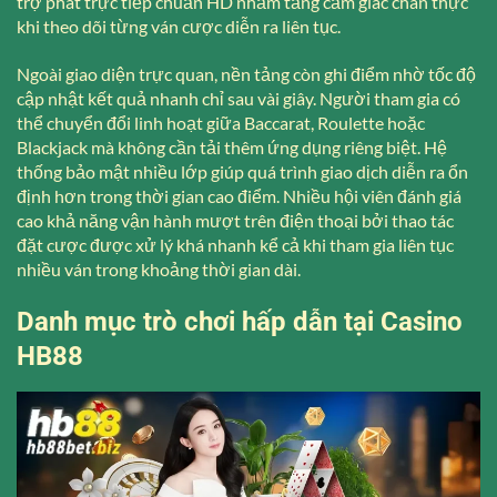
trợ phát trực tiếp chuẩn HD nhằm tăng cảm giác chân thực
khi theo dõi từng ván cược diễn ra liên tục.
Ngoài giao diện trực quan, nền tảng còn ghi điểm nhờ tốc độ
cập nhật kết quả nhanh chỉ sau vài giây. Người tham gia có
thể chuyển đổi linh hoạt giữa Baccarat, Roulette hoặc
Blackjack mà không cần tải thêm ứng dụng riêng biệt. Hệ
thống bảo mật nhiều lớp giúp quá trình giao dịch diễn ra ổn
định hơn trong thời gian cao điểm. Nhiều hội viên đánh giá
cao khả năng vận hành mượt trên điện thoại bởi thao tác
đặt cược được xử lý khá nhanh kể cả khi tham gia liên tục
nhiều ván trong khoảng thời gian dài.
Danh mục trò chơi hấp dẫn tại Casino
HB88