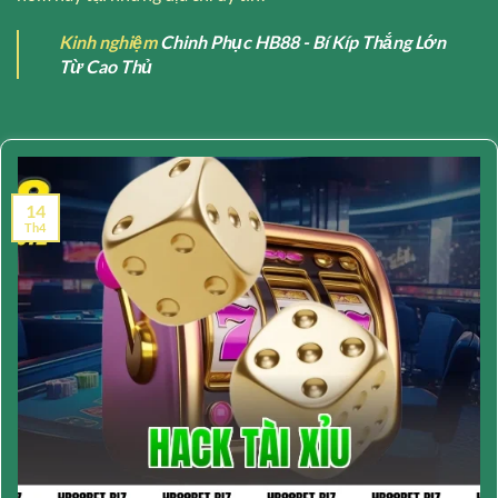
Kinh nghiệm
Chinh Phục HB88 - Bí Kíp Thắng Lớn
Từ Cao Thủ
14
Th4
hack tài xỉu