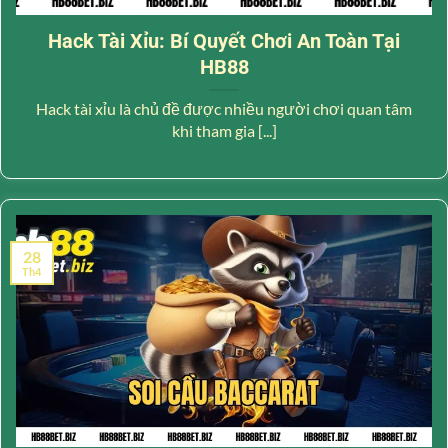
Hack Tài Xỉu: Bí Quyết Chơi An Toàn Tại
HB88
Hack tài xỉu là chủ đề được nhiều người chơi quan tâm
khi tham gia [...]
28
Th4