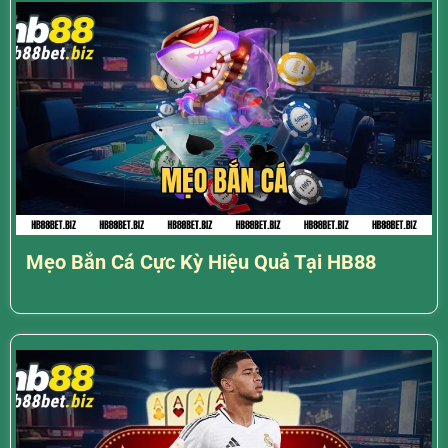
Mẹo Bắn Cá Cực Kỳ Hiệu Quả Tại HB88