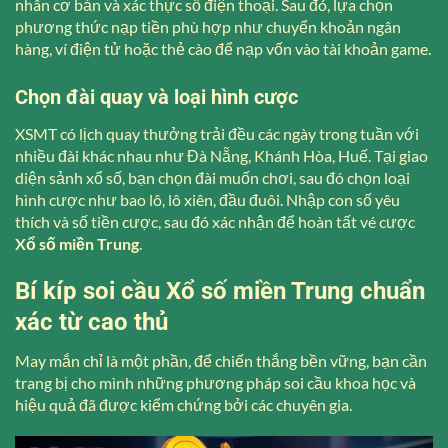
nhân cơ bản và xác thực số điện thoại. Sau đó, lựa chọn
phương thức nạp tiền phù hợp như chuyển khoản ngân
hàng, ví điện tử hoặc thẻ cào để nạp vốn vào tài khoản game.
Chọn đài quay và loại hình cược
XSMT có lịch quay thưởng trải đều các ngày trong tuần với
nhiều đài khác nhau như Đà Nẵng, Khánh Hòa, Huế. Tại giao
diện sảnh xổ số, bạn chọn đài muốn chơi, sau đó chọn loại
hình cược như bao lô, lô xiên, đầu đuôi. Nhập con số yêu
thích và số tiền cược, sau đó xác nhận để hoàn tất vé cược
Xổ số miền Trung
.
Bí kíp soi cầu Xổ số miền Trung chuẩn
xác từ cao thủ
May mắn chỉ là một phần, để chiến thắng bền vững, bạn cần
trang bị cho mình những phương pháp soi cầu khoa học và
hiệu quả đã được kiểm chứng bởi các chuyên gia.