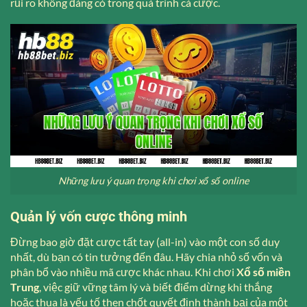
rủi ro không đáng có trong quá trình cá cược.
Những lưu ý quan trọng khi chơi xổ số online
Quản lý vốn cược thông minh
Đừng bao giờ đặt cược tất tay (all-in) vào một con số duy
nhất, dù bạn có tin tưởng đến đâu. Hãy chia nhỏ số vốn và
phân bổ vào nhiều mã cược khác nhau. Khi chơi
Xổ số miền
Trung
, việc giữ vững tâm lý và biết điểm dừng khi thắng
hoặc thua là yếu tố then chốt quyết định thành bại của một