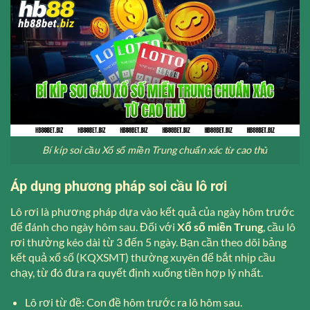
Bí kíp soi cầu Xổ số miền Trung chuẩn xác từ cao thủ
Áp dụng phương pháp soi cầu lô rơi
Lô rơi là phương pháp dựa vào kết quả của ngày hôm trước
để đánh cho ngày hôm sau. Đối với
Xổ số miền Trung
, cầu lô
rơi thường kéo dài từ 3 đến 5 ngày. Bạn cần theo dõi bảng
kết quả xổ số (KQXSMT) thường xuyên để bắt nhịp cầu
chạy, từ đó đưa ra quyết định xuống tiền hợp lý nhất.
Lô rơi từ đề: Con đề hôm trước ra lô hôm sau.