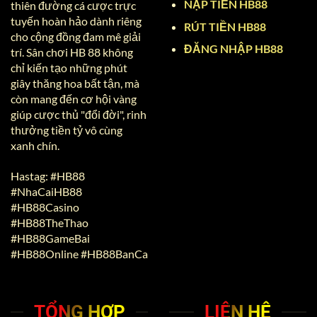
NẠP TIỀN HB88
thiên đường cá cược trực
tuyến hoàn hảo dành riêng
RÚT TIỀN HB88
cho cộng đồng đam mê giải
ĐĂNG NHẬP HB88
trí. Sân chơi HB 88 không
chỉ kiến tạo những phút
giây thăng hoa bất tận, mà
còn mang đến cơ hội vàng
giúp cược thủ "đổi đời", rinh
thưởng tiền tỷ vô cùng
xanh chín.
Hastag: #HB88
#NhaCaiHB88
#HB88Casino
#HB88TheThao
#HB88GameBai
#HB88Online #HB88BanCa
TỔNG HỢP
LIÊN HỆ