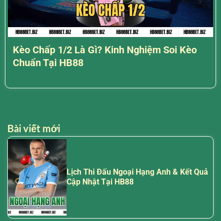
Kèo Chấp 1/2 Là Gì? Kinh Nghiệm Soi Kèo
Chuẩn Tại HB88
Bài viết mới
Lịch Thi Đấu Ngoại Hạng Anh & Kết Quả
Cập Nhật Tại HB88
Ngoại Hạng Anh