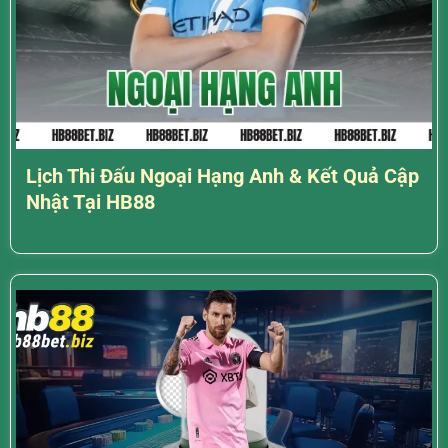
Ngoại Hạng Anh
Lịch Thi Đấu Ngoại Hạng Anh & Kết Quả Cập
Nhật Tại HB88