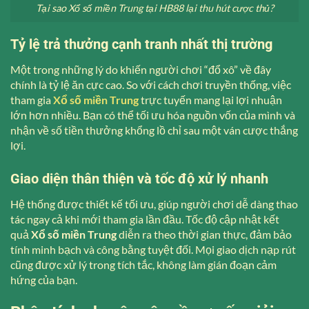
Tại sao Xổ số miền Trung tại HB88 lại thu hút cược thủ?
Tỷ lệ trả thưởng cạnh tranh nhất thị trường
Một trong những lý do khiến người chơi “đổ xô” về đây
chính là tỷ lệ ăn cực cao. So với cách chơi truyền thống, việc
tham gia
Xổ số miền Trung
trực tuyến mang lại lợi nhuận
lớn hơn nhiều. Bạn có thể tối ưu hóa nguồn vốn của mình và
nhận về số tiền thưởng khổng lồ chỉ sau một ván cược thắng
lợi.
Giao diện thân thiện và tốc độ xử lý nhanh
Hệ thống được thiết kế tối ưu, giúp người chơi dễ dàng thao
tác ngay cả khi mới tham gia lần đầu. Tốc độ cập nhật kết
quả
Xổ số miền Trung
diễn ra theo thời gian thực, đảm bảo
tính minh bạch và công bằng tuyệt đối. Mọi giao dịch nạp rút
cũng được xử lý trong tích tắc, không làm gián đoạn cảm
hứng của bạn.